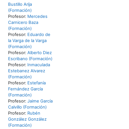
Bustillo Arija
(Formación)
Profesor:
Mercedes
Carnicero Baza
(Formación)
Profesor:
Eduardo de
la Varga de la Varga
(Formación)
Profesor:
Alberto Diez
Escribano (Formación)
Profesor:
Inmaculada
Estebanez Alvarez
(Formación)
Profesor:
Estefanía
Fernández García
(Formación)
Profesor:
Jaime García
Calvillo (Formación)
Profesor:
Rubén
González González
(Formación)