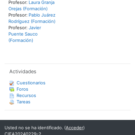
Profesor:
Laura Granja
Orejas (Formación)
Profesor:
Pablo Juárez
Rodríguez (Formación)
Profesor:
Javier
Puente Sauco
(Formación)
Salta Actividades
Actividades
Cuestionarios
Foros
Recursos
Tareas
Usted no se ha identificado. (
Acceder
)
CIEA20240229-2