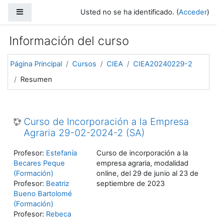
Salta al contenido principal
Panel lateral
Usted no se ha identificado. (
Acceder
)
Información del curso
Página Principal
Cursos
CIEA
CIEA20240229-2
Resumen
Curso de Incorporación a la Empresa
Agraria 29-02-2024-2 (SA)
Profesor:
Estefanía
Curso de incorporación a la
Becares Peque
empresa agraria, modalidad
(Formación)
online, del 29 de junio al 23 de
Profesor:
Beatriz
septiembre de 2023
Bueno Bartolomé
(Formación)
Profesor:
Rebeca