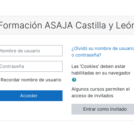
Formación ASAJA Castilla y Leó
mbre de usuario
¿Olvidó su nombre de usuari
o contraseña?
ontraseña
Las 'Cookies' deben estar
habilitadas en su navegador
Recordar nombre de usuario
Algunos cursos permiten el
Acceder
acceso de invitados
Entrar como invitado