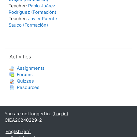
Teacher:
Pablo Juárez
Rodríguez (Formación)
Teacher:
Javier Puente
Sauco (Formación)
Skip Activities
Activities
Assignments
Forums
Quizzes
Resources
You are not logged in. (
Log in
)
CIEA20240229-2
English ‎(en)‎