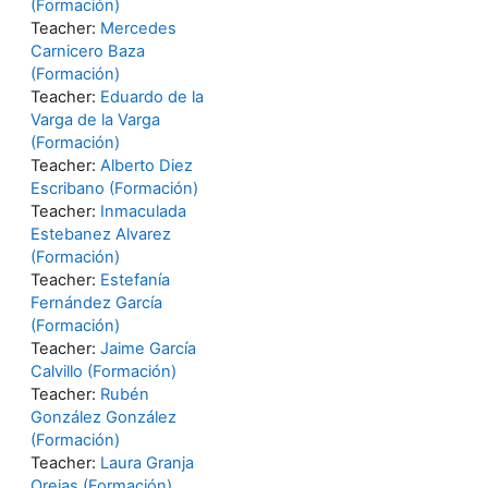
(Formación)
Teacher:
Mercedes
Carnicero Baza
(Formación)
Teacher:
Eduardo de la
Varga de la Varga
(Formación)
Teacher:
Alberto Diez
Escribano (Formación)
Teacher:
Inmaculada
Estebanez Alvarez
(Formación)
Teacher:
Estefanía
Fernández García
(Formación)
Teacher:
Jaime García
Calvillo (Formación)
Teacher:
Rubén
González González
(Formación)
Teacher:
Laura Granja
Orejas (Formación)