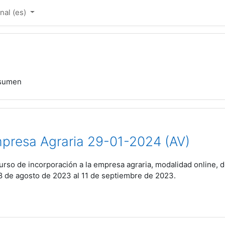
al ‎(es)‎
sumen
mpresa Agraria 29-01-2024 (AV)
urso de incorporación a la empresa agraria, modalidad online, d
8 de agosto de 2023 al 11 de septiembre de 2023.