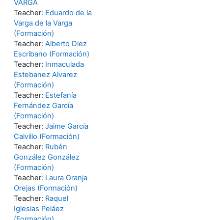
VARGA
Teacher:
Eduardo de la
Varga de la Varga
(Formación)
Teacher:
Alberto Diez
Escribano (Formación)
Teacher:
Inmaculada
Estebanez Alvarez
(Formación)
Teacher:
Estefanía
Fernández García
(Formación)
Teacher:
Jaime García
Calvillo (Formación)
Teacher:
Rubén
González González
(Formación)
Teacher:
Laura Granja
Orejas (Formación)
Teacher:
Raquel
Iglesias Peláez
(Formación)