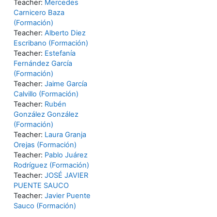
Teacher:
Mercedes
Carnicero Baza
(Formación)
Teacher:
Alberto Diez
Escribano (Formación)
Teacher:
Estefanía
Fernández García
(Formación)
Teacher:
Jaime García
Calvillo (Formación)
Teacher:
Rubén
González González
(Formación)
Teacher:
Laura Granja
Orejas (Formación)
Teacher:
Pablo Juárez
Rodríguez (Formación)
Teacher:
JOSÉ JAVIER
PUENTE SAUCO
Teacher:
Javier Puente
Sauco (Formación)