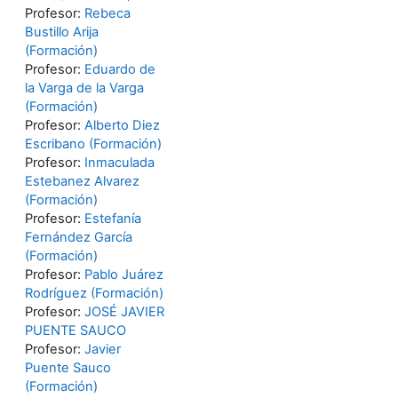
Profesor:
Rebeca
Bustillo Arija
(Formación)
Profesor:
Eduardo de
la Varga de la Varga
(Formación)
Profesor:
Alberto Diez
Escribano (Formación)
Profesor:
Inmaculada
Estebanez Alvarez
(Formación)
Profesor:
Estefanía
Fernández García
(Formación)
Profesor:
Pablo Juárez
Rodríguez (Formación)
Profesor:
JOSÉ JAVIER
PUENTE SAUCO
Profesor:
Javier
Puente Sauco
(Formación)