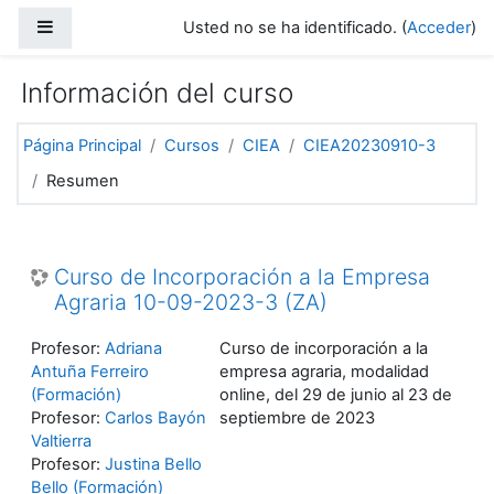
Salta al contenido principal
Panel lateral
Usted no se ha identificado. (
Acceder
)
Información del curso
Página Principal
Cursos
CIEA
CIEA20230910-3
Resumen
Curso de Incorporación a la Empresa
Agraria 10-09-2023-3 (ZA)
Profesor:
Adriana
Curso de incorporación a la
Antuña Ferreiro
empresa agraria, modalidad
(Formación)
online, del 29 de junio al 23 de
Profesor:
Carlos Bayón
septiembre de 2023
Valtierra
Profesor:
Justina Bello
Bello (Formación)