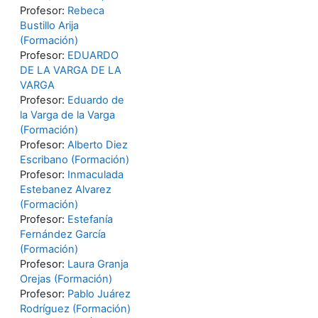
Profesor:
Rebeca
Bustillo Arija
(Formación)
Profesor:
EDUARDO
DE LA VARGA DE LA
VARGA
Profesor:
Eduardo de
la Varga de la Varga
(Formación)
Profesor:
Alberto Diez
Escribano (Formación)
Profesor:
Inmaculada
Estebanez Alvarez
(Formación)
Profesor:
Estefanía
Fernández García
(Formación)
Profesor:
Laura Granja
Orejas (Formación)
Profesor:
Pablo Juárez
Rodríguez (Formación)