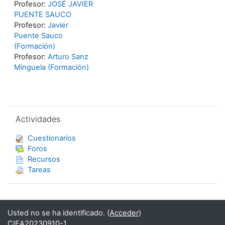
Profesor:
JOSÉ JAVIER
PUENTE SAUCO
Profesor:
Javier
Puente Sauco
(Formación)
Profesor:
Arturo Sanz
Minguela (Formación)
Salta Actividades
Actividades
Cuestionarios
Foros
Recursos
Tareas
Usted no se ha identificado. (
Acceder
)
CIEA20230910-1