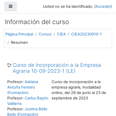
Salta al contenido principal
Panel lateral
Usted no se ha identificado. (
Acceder
)
Información del curso
Página Principal
Cursos
CIEA
CIEA20230910-1
Resumen
Curso de Incorporación a la Empresa
Agraria 10-09-2023-1 (LE)
Profesor:
Adriana
Curso de incorporación a la
Antuña Ferreiro
empresa agraria, modalidad
(Formación)
online, del 29 de junio al 23 de
Profesor:
Carlos Bayón
septiembre de 2023
Valtierra
Profesor:
Justina Bello
Bello (Formación)