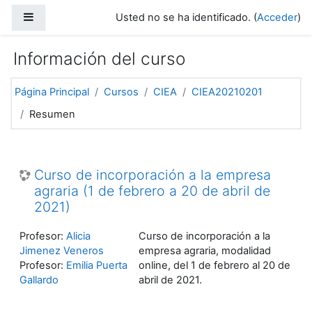
Salta al contenido principal
Panel lateral
Usted no se ha identificado. (
Acceder
)
Información del curso
Página Principal
Cursos
CIEA
CIEA20210201
Resumen
Curso de incorporación a la empresa
agraria (1 de febrero a 20 de abril de
2021)
Profesor:
Alicia
Curso de incorporación a la
Jimenez Veneros
empresa agraria, modalidad
Profesor:
Emilia Puerta
online, del 1 de febrero al 20 de
Gallardo
abril de 2021.