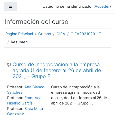
Salta al contenido principal
Panel lateral
Usted no se ha identificado. (
Acceder
)
Información del curso
Página Principal
Cursos
CIEA
CIEA20210201-F
Resumen
Curso de incorporación a la empresa
agraria (1 de febrero al 26 de abril de
2021) - Grupo F
Profesor:
Ana Blanco
Curso de incorporación a la
Sánchez
empresa agraria, modalidad
Profesor:
Francisca
online, del 1 de febrero al 26 de
Hidalgo García
abril de 2021 - Grupo F.
Profesor:
Silvia Mata
González