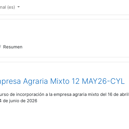
al ‎(es)‎
Resumen
Empresa Agraria Mixto 12 MAY26-CYL
urso de incorporación a la empresa agraria mixto del 16 de abril
4 de junio de 2026