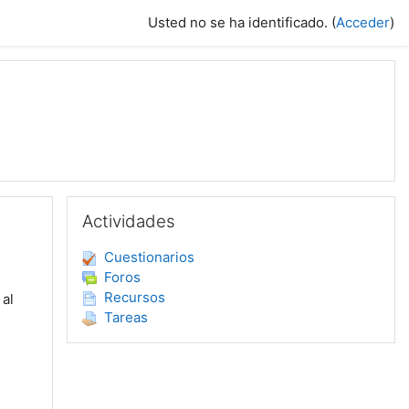
Usted no se ha identificado. (
Acceder
)
Salta Actividades
Actividades
Cuestionarios
Foros
Recursos
 al
Tareas