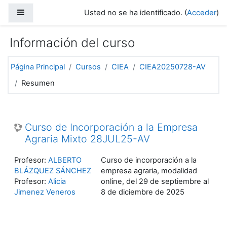
Salta al contenido principal
Panel lateral
Usted no se ha identificado. (
Acceder
)
Información del curso
Página Principal
Cursos
CIEA
CIEA20250728-AV
Resumen
Curso de Incorporación a la Empresa
Agraria Mixto 28JUL25-AV
Profesor:
ALBERTO
Curso de incorporación a la
BLÁZQUEZ SÁNCHEZ
empresa agraria, modalidad
Profesor:
Alicia
online, del 29 de septiembre al
Jimenez Veneros
8 de diciembre de 2025