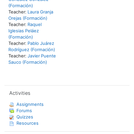
(Formación)
Teacher:
Laura Granja
Orejas (Formación)
Teacher:
Raquel
Iglesias Peláez
(Formación)
Teacher:
Pablo Juárez
Rodríguez (Formación)
Teacher:
Javier Puente
Sauco (Formación)
Skip Activities
Activities
Assignments
Forums
Quizzes
Resources