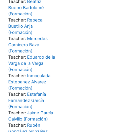
Teacher:
Beatriz
Bueno Bartolomé
(Formación)
Teacher:
Rebeca
Bustillo Arija
(Formación)
Teacher:
Mercedes
Carnicero Baza
(Formación)
Teacher:
Eduardo de la
Varga de la Varga
(Formación)
Teacher:
Inmaculada
Estebanez Alvarez
(Formación)
Teacher:
Estefanía
Fernández García
(Formación)
Teacher:
Jaime García
Calvillo (Formación)
Teacher:
Rubén
González González